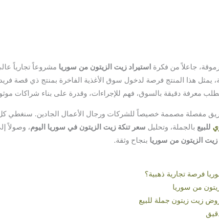
وقة، جاعلاً من فكرة
استيراد زيت الزيتون من سوريا
مشروعاً تجارياً عا
ية، يمثل هذا المنتج فرصة لدخول سوق الأغذية الفاخرة بمنتج ذي قصة فريدة
طلب معرفة دقيقة بالسوق، فهم للإجراءات، وقدرة على بناء شراكات موثو
يق مفصلة مصممة خصيصاً للشركات ورجال الأعمال الجادين. سنغطي كل خ
ي
للبيع
بالجملة، وتحليل
سعر تنكة زيت الزيتون في سوريا اليوم
، وصولاً إ
 زيت الزيتون من سوريا
بنجاح وثقة.
وريا فرصة تجارية ذهبية؟
زيتون من سوريا