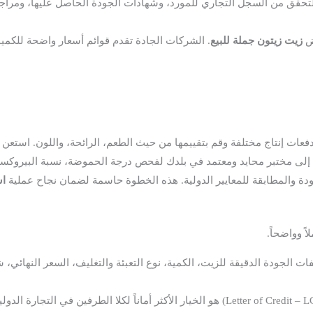
حقق من السجل التجاري للمورد، وشهادات الجودة الحاصل عليها، ومراجعا
ض
زيت زيتون جملة للبيع
. الشركات الجادة تقدم قوائم أسعار واضحة للكمي
ات إنتاج مختلفة وقم بتقييمها من حيث الطعم، الرائحة، واللون. استعن بخ
اس
 وواضحاً.