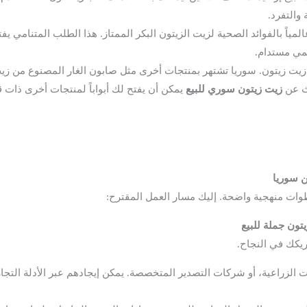
والتفرد.
مياً بالفوائد الصحية لزيت الزيتون البكر الممتاز. هذا الطلب المتنامي يف
لمي مستدام.
يت زيتون. سوريا تشتهر بمنتجات أخرى مثل صابون الغار المصنوع من زيت 
ث عن
زيت زيتون سوري للبيع
يمكن أن يفتح لك أبواباً لمنتجات أخرى ذات ق
ن سوريا
خطوات منهجية واضحة. إليك مسار العمل المقترح:
يكك في النجاح.
ت الزراعية، أو شركات التصدير المتخصصة. يمكن إيجادهم عبر الأدلة التجار