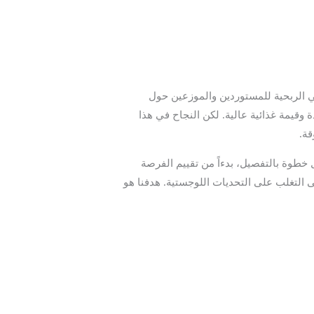
لي الربحية للمستوردين والموزعين حول
 وقيمة غذائية عالية. لكن النجاح في هذا
قة.
طوة بالتفصيل، بدءاً من تقييم الفرصة
لى التغلب على التحديات اللوجستية. هدفنا هو