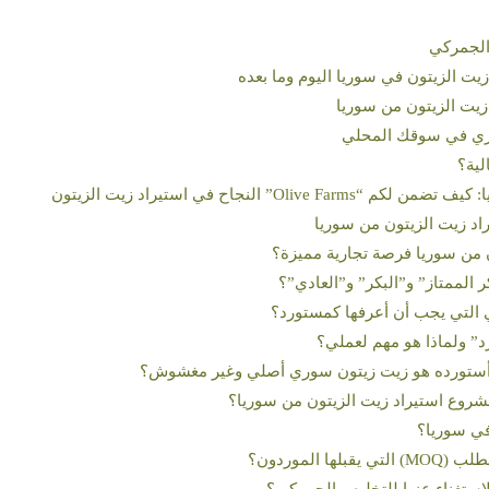
يت الزيتون في سوريا اليوم وما بعده
زيت الزيتون من سوريا
وري في سوقك المحلي
لية؟
Oli” النجاح في استيراد زيت الزيتون
اد زيت الزيتون من سوريا
ن من سوريا فرصة تجارية مميزة؟
ر الممتاز” و”البكر” و”العادي”؟
 التي يجب أن أعرفها كمستورد؟
” ولماذا هو مهم لعملي؟
مشروع استيراد زيت الزيتون من سوريا؟
في سوريا؟
 الموردون؟