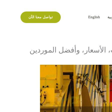
بية
English
تواصل معنا الآن