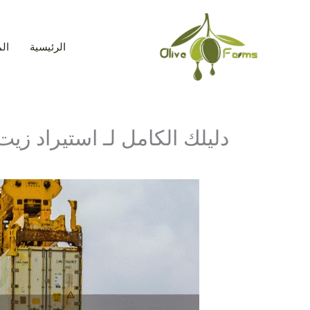
خطي
لى
لمحتوى
الرئيسية
ال
دليلك الكامل لـ استيراد زيت الزيتون من سوريا (2026