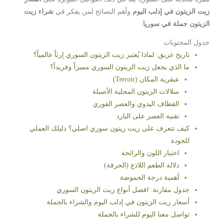
زيت الزيتون في إدلب اليوم
وأهم النصائح لمن يفكر في
شراء زيت
الزيتون جملة في سوريا
.
جدول المحتويات
تاريخ عريق: لماذا يُعتبر زيت الزيتون السوري إرثاً عالمياً؟
ما الذي يجعل زيت الزيتون السوري مميزاً وفريداً؟
عبقرية المكان (Terroir)
سلالات الزيتون المحلية الأصيلة
القطاف اليدوي والعصر الفوري
تقنية العصر على البارد
كيف تتعرف على زيت زيتون سوري اصلي؟ دليلك العملي
للجودة
اختبار اللون والرائحة
دلالة الطعم اللاذع (الحرقة)
أهمية درجة الحموضة
جدول مقارنة: افضل أنواع زيت الزيتون السوري
أسعار زيت الزيتون في إدلب اليوم والشراء بالجملة
تواصل معنا اليوم للشراء بالجملة