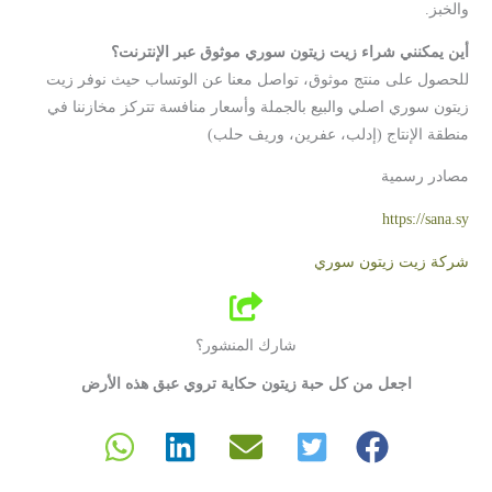
والخبز.
أين يمكنني شراء زيت زيتون سوري موثوق عبر الإنترنت؟
للحصول على منتج موثوق، تواصل معنا عن الوتساب حيث نوفر زيت
زيتون سوري اصلي والبيع بالجملة وأسعار منافسة تتركز مخازننا في
منطقة الإنتاج (إدلب، عفرين، وريف حلب)
مصادر رسمية
https://sana.sy
شركة زيت زيتون سوري
شارك المنشور؟
اجعل من كل حبة زيتون حكاية تروي عبق هذه الأرض