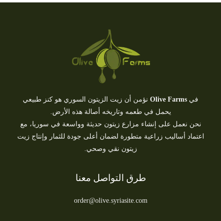
في
Olive Farms
نؤمن أن زيت الزيتون السوري هو كنز طبيعي
يحمل في طعمه وتاريخه أصالة هذه الأرض.
نحن نعمل على إنشاء مزارع زيتون حديثة وواسعة في سوريا، مع
اعتماد أساليب زراعية متطورة لضمان أعلى جودة للثمار وإنتاج زيت
زيتون نقي وصحي.
طرق التواصل معنا
order@olive.syriasite.com