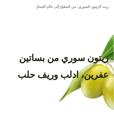
زيت الزيتون السوري: من المطبخ إلى عالم الجمال
زيتون سوري من بساتين
عفرين، ادلب وريف حلب