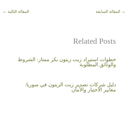
→
المقالة السابقة
المقالة التالية
←
Related Posts
خطوات استيراد زيت زيتون بكر ممتاز: الشروط
والوثائق المطلوبة
دليل شركات تصدير زيت الزيتون في سوريا:
معايير الاختيار والأمان